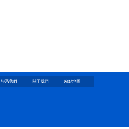
聯系我們
關于我們
站點地圖