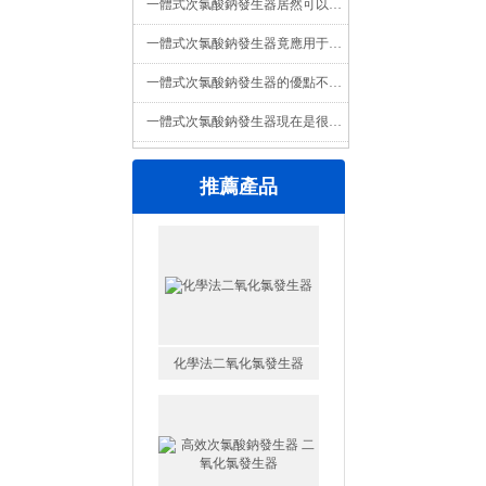
一體式次氯酸鈉發生器居然可以殺滅水中的細菌及微生物？
一體式次氯酸鈉發生器竟應用于如此之多的范圍
一體式次氯酸鈉發生器的優點不用說很多你也能懂
一體式次氯酸鈉發生器現在是很多用戶的選擇
推薦產品
化學法二氧化氯發生器