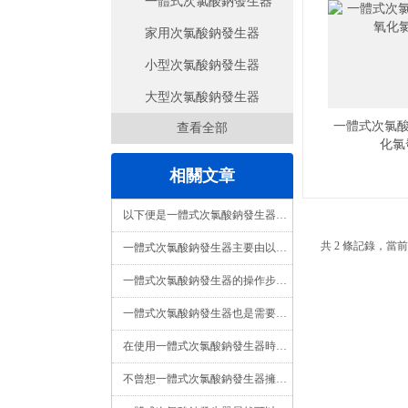
一體式次氯酸鈉發生器
家用次氯酸鈉發生器
小型次氯酸鈉發生器
大型次氯酸鈉發生器
一體式次氯酸
查看全部
化氯
相關文章
以下便是一體式次氯酸鈉發生器的技術特點所在！
共 2 條記錄，當前
一體式次氯酸鈉發生器主要由以下幾個部分組成
一體式次氯酸鈉發生器的操作步驟具體如下
一體式次氯酸鈉發生器也是需要進行日常保養的
在使用一體式次氯酸鈉發生器時，需要注意以下幾個事項
不曾想一體式次氯酸鈉發生器擁有如此之多的特點