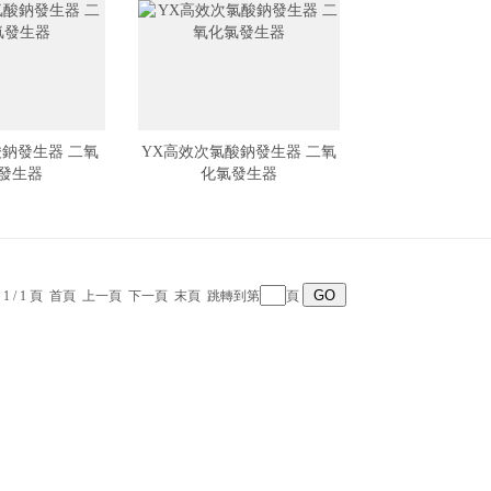
鈉發生器 二氧
YX高效次氯酸鈉發生器 二氧
發生器
化氯發生器
 1 / 1 頁 首頁 上一頁 下一頁 末頁 跳轉到第
頁