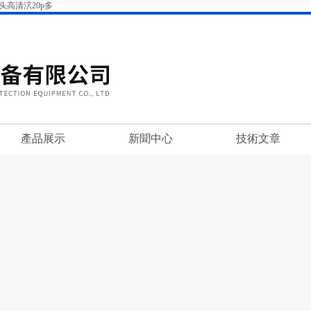
高清泬20p多
產品展示
新聞中心
技術文章