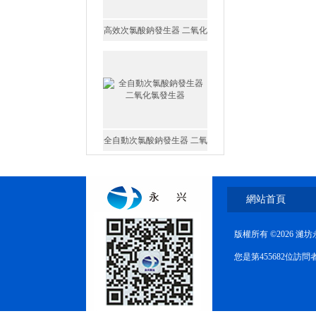
高效次氯酸鈉發生器 二氧化
氯發生器
全自動次氯酸鈉發生器 二氧
化氯發生器
網站首頁
版權所有 ©2026 
家用次氯酸鈉發生器 二氧化
您是第455682位訪
氯發生器