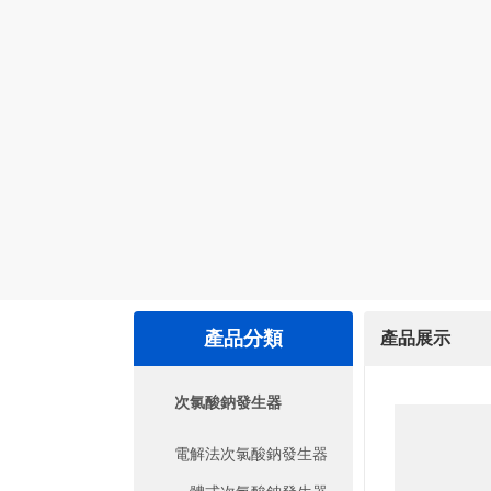
產品分類
產品展示
次氯酸鈉發生器
電解法次氯酸鈉發生器