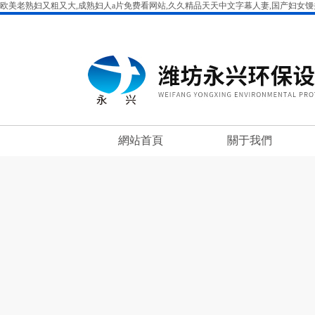
欧美老熟妇又粗又大,成熟妇人a片免费看网站,久久精品天天中文字幕人妻,国产妇女馒头
網站首頁
關于我們