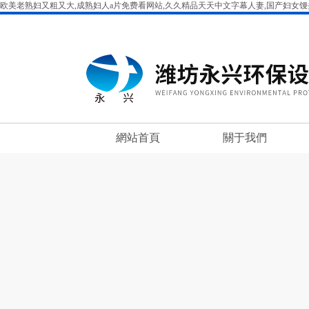
欧美老熟妇又粗又大,成熟妇人a片免费看网站,久久精品天天中文字幕人妻,国产妇女馒头
網站首頁
關于我們