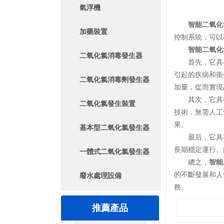
氣浮機
智能二氧化
加藥裝置
控制系統，可以
智能二氧化
二氧化氯消毒發生器
首先，它具有
引起的疾病和衛
二氧化氯消毒劑發生器
加量，從而實現
其次，它具有
二氧化氯發生裝置
技術，無需人工
果。
基本型二氧化氯發生器
最后，它具有
長期穩定運行。
一體式二氧化氯發生器
總之，
智能
的不斷發展和人
廢水處理設備
務。
推薦產品