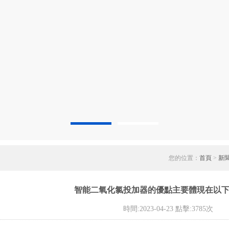
您的位置：
首頁
>
新
智能二氧化氯投加器的優點主要體現在以
時間:2023-04-23 點擊:3785次