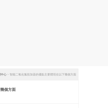
聞中心
> 智能二氧化氯投加器的優點主要體現在以下幾個方面
下幾個方面