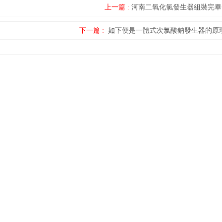
上一篇 :
河南二氧化氯發生器組裝完畢
下一篇 :
如下便是一體式次氯酸鈉發生器的原