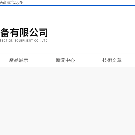
高清泬20p多
產品展示
新聞中心
技術文章