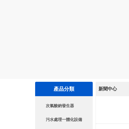
產品分類
新聞中心
次氯酸鈉發生器
污水處理一體化設備